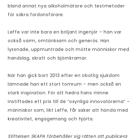
bland annat nya alkoholmätare och testmetoder
för säkra fordonsförare.
Leffe var inte bara en briljant ingenjör – han var
också varm, omtänksam och generös. Han
lyssnade, uppmuntrade och mötte människor med
handslag, skratt och björnkramar.
När han gick bort 2013 efter en obotlig sjukdom
lämnade han ett stort tomrum – men också en
stark inspiration. För att hedra hans minne
instiftades ett pris till de ”osynliga innovatörerna” –
människor som, likt Leffe, får saker att hända med
kreativitet, engagemang och hjärta.
Stiftelsen SKAPA förbehåller sig rätten att publicera