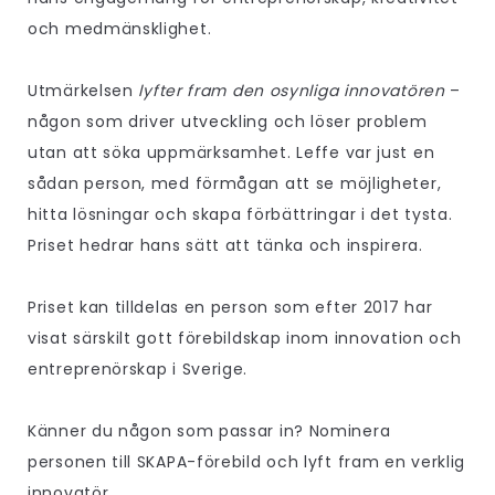
och medmänsklighet.
Utmärkelsen
lyfter fram den osynliga innovatören
–
någon som driver utveckling och löser problem
utan att söka uppmärksamhet. Leffe var just en
sådan person, med förmågan att se möjligheter,
hitta lösningar och skapa förbättringar i det tysta.
Priset hedrar hans sätt att tänka och inspirera.
Priset kan tilldelas en person som efter 2017 har
visat särskilt gott förebildskap inom innovation och
entreprenörskap i Sverige.
Känner du någon som passar in? Nominera
personen till SKAPA-förebild och lyft fram en verklig
innovatör.