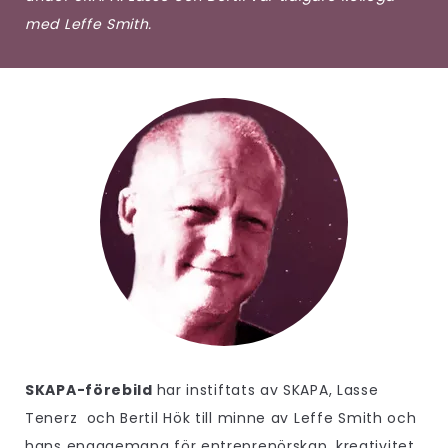
med Leffe Smith.
SKAPA-förebild
har instiftats av SKAPA, Lasse
Tenerz och Bertil Hök till minne av Leffe Smith och
hans engagemang för entreprenörskap, kreativitet