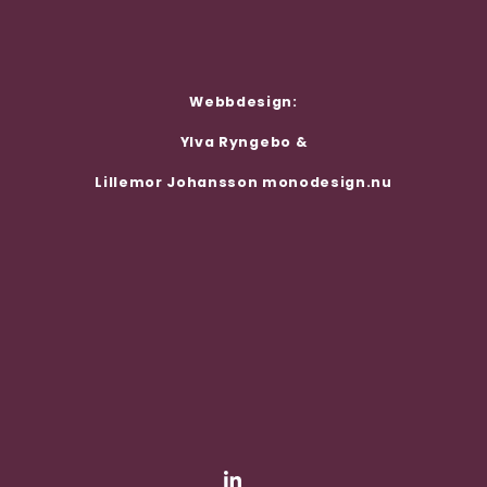
Webbdesign:
Ylva Ryngebo &
Lillemor Johansson
monodesign.nu