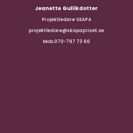
Jeanette Gullikdotter
Projektledare SKAPA
projektledare@skapapriset.se
Mob.070-797 73 66