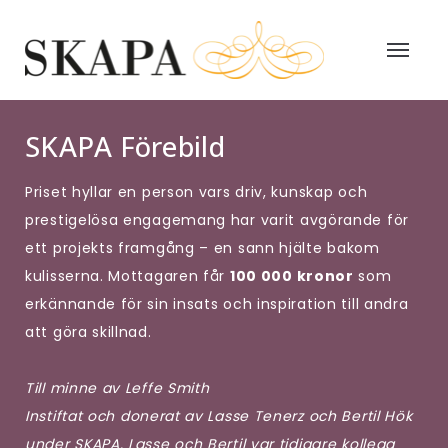
SKAPA Förebild
Priset hyllar en person vars driv, kunskap och
prestigelösa engagemang har varit avgörande för
ett projekts framgång – en sann hjälte bakom
kulisserna. Mottagaren får
100 000 kronor
som
erkännande för sin insats och inspiration till andra
att göra skillnad.
Till minne av Leffe Smith
Instiftat och donerat av Lasse Tenerz och Bertil Hök
under SKAPA. Lasse och Bertil var tidigare kollega