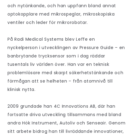
och nytänkande, och han uppfann bland annat
optokopplare med mikrospeglar, mikroskopiska
ventiler och leder för mikrorobotar.
På Radi Medical Systems blev Leffe en
nyckelperson i utvecklingen av Pressure Guide – en
banbrytande trycksensor som i dag räddar
tusentals liv världen över. Han var en teknisk
problemlösare med skarpt säkerhetstänkande och
förmågan att se helheten – från atomnivå till
klinisk nytta.
2009 grundade han 4C Innovations AB, där han
fortsatte driva utveckling tillsammans med bland
andra Hök Instrument, Autoliv och Senseair. Genom
sitt arbete bidrog han till livräddande innovationer,