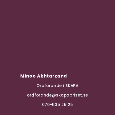
Minoo Akhtarzand
Ordförande i SKAPA
ordforande@skapapriset.se
070-535 25 25