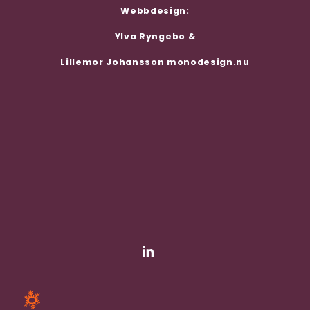
Webbdesign:
Ylva Ryngebo &
Lillemor Johansson
monodesign.nu