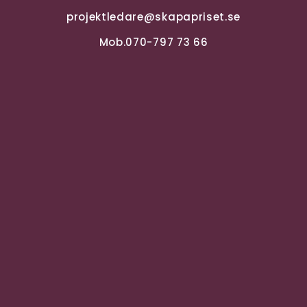
projektledare@skapapriset.se
Mob.070-797 73 66