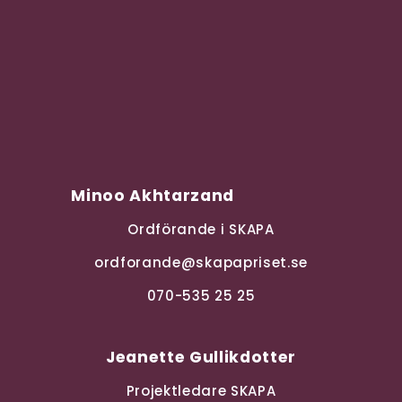
Minoo Akhtarzand
Ordförande i SKAPA
ordforande@skapapriset.se
070-535 25 25
Jeanette Gullikdotter
Projektledare SKAPA