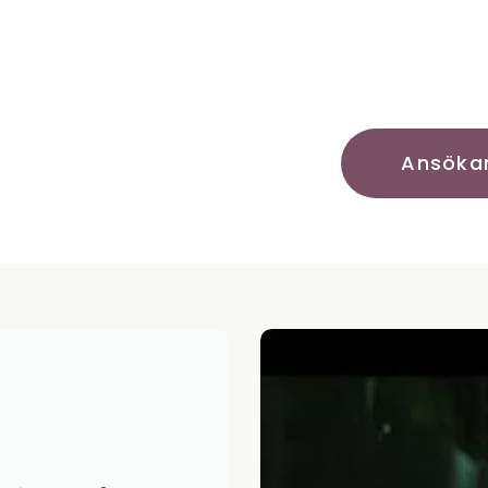
Ansöka