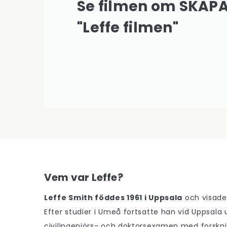
Se filmen om SKAPA
"Leffe filmen"
Vem var Leffe?
Leffe Smith föddes 1961 i Uppsala
och visade 
Efter studier i Umeå fortsatte han vid Uppsala 
civilingenjörs- och doktorsexamen med forskni