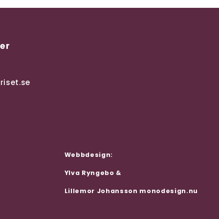
er
iset.se
Webbdesign:
Ylva Ryngebo &
Lillemor Johansson
monodesign.nu