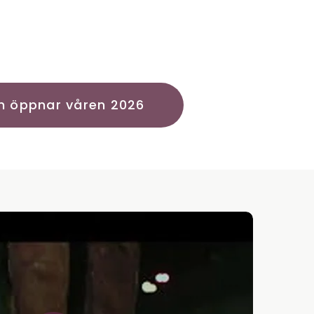
n öppnar våren 2026