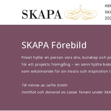
HE
SK
20
SKAPA Förebild
Priset hyllar en person vars driv, kunskap och
för ett projekts framgång – en sann hjälte ba
som erkännande för sin insats och inspiration til
Till minne av Leffe Smith
Instiftat och donerat av Lasse Tenerz under SKA