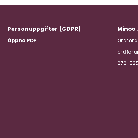
Personuppgifter (GDPR)
Min
Öppna PDF
Ordföra
ordfora
070-535