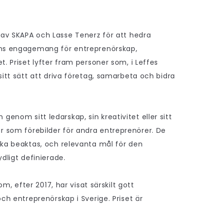
s av SKAPA och Lasse Tenerz för att hedra
ns engagemang för entreprenörskap,
. Priset lyfter fram personer som, i Leffes
itt sätt att driva företag, samarbeta och bidra
som genom sitt ledarskap, sin kreativitet eller sitt
som förebilder för andra entreprenörer. De
ka beaktas, och relevanta mål för den
dligt definierade.
om, efter 2017, har visat särskilt gott
ch entreprenörskap i Sverige. Priset är